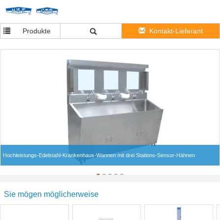
Produkte
Kontakt-Lieferant
Hochleistungs-Edelstahl-Krankenhaus-Wannen mit drei Stations-Sensor-Hähnen
Sie mögen möglicherweise