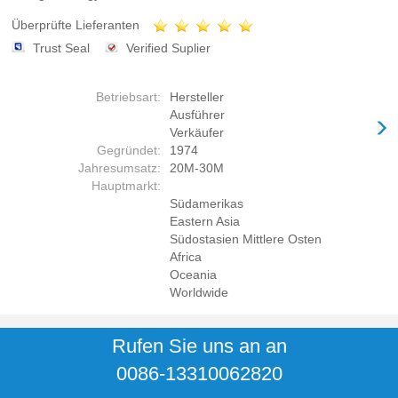
Überprüfte Lieferanten
Trust Seal
Verified Suplier
Betriebsart:
Hersteller
Ausführer
Verkäufer
Gegründet:
1974
Jahresumsatz:
20M-30M
Hauptmarkt:
Südamerikas
Eastern Asia
Südostasien Mittlere Osten
Africa
Oceania
Worldwide
Rufen Sie uns an an
0086-13310062820