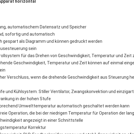
pparat horizontal
ung, automatischem Datensatz und Speicher
d, sofortig und automatisch
ch gespart als Diagramm und können gedruckt werden
äusesteuerung sein
rollsystem für das Drehen von Geschwindigkeit, Temperatur und Zei
rehende Geschwindigkeit, Temperatur und Zeit können auf einmal eing
ein
er Verschluss, wenn die drehende Geschwindigkeit aus Steuerung hera
fe und Kühlsystem. Stiller Ventilator, Zwangskonvektion und einzigar
wankung in der hohen Stufe
tsprechend Umwelttemperatur automatisch geschaltet werden kann
reie Operation, die bei der niedrigen Temperatur für Operation der lan
windigkeit angezeigt in einer Schnittstelle
stemperatur Korrektur