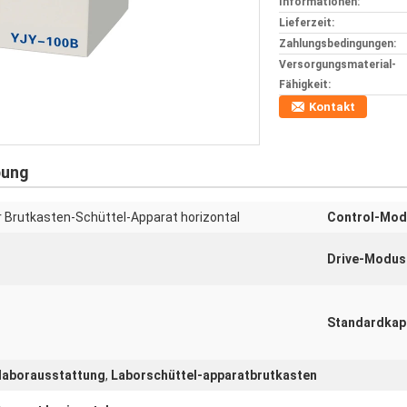
Informationen:
Lieferzeit:
Zahlungsbedingungen:
Versorgungsmaterial-
Fähigkeit:
Kontakt
bung
 Brutkasten-Schüttel-Apparat horizontal
Control-Mod
Drive-Modus
Standardkapa
laborausstattung
,
Laborschüttel-apparatbrutkasten