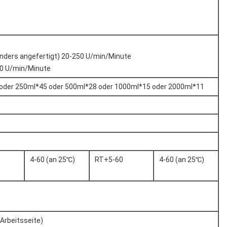
nders angefertigt) 20-250 U/min/Minute
0 U/min/Minute
oder 250ml*45 oder 500ml*28 oder 1000ml*15 oder 2000ml*11
4-60 (an 25℃)
RT+5-60
4-60 (an 25℃)
 Arbeitsseite)