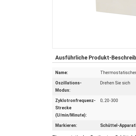
Ausführliche Produkt-Beschrei
Name:
Thermostatischer
Oszillations-
Drehen Sie sich
Modus:
Zyklotronfrequenz-
0; 20-300
Strecke
(U/min/Minute):
Markieren:
Schüttel-Apparat