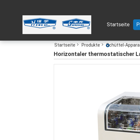
Startseite
P
Startseite
Produkte
Schüttel-Appara
Horizontaler thermostatischer 