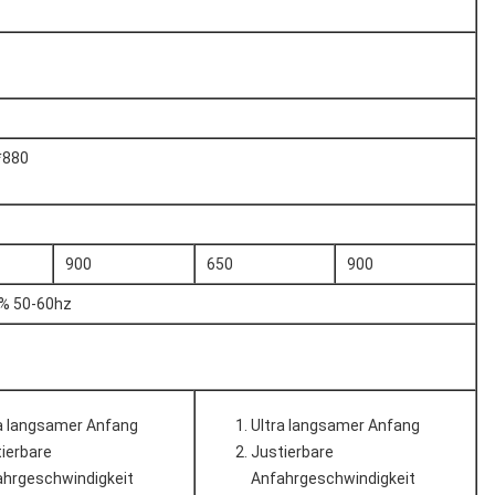
*880
900
650
900
% 50-60hz
a langsamer Anfang
Ultra langsamer Anfang
ierbare
Justierbare
ahrgeschwindigkeit
Anfahrgeschwindigkeit