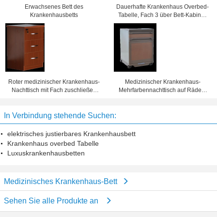
Erwachsenes Bett des
Dauerhafte Krankenhaus Overbed-
Krankenhausbetts
Tabelle, Fach 3 über Bett-Kabinett
475x470x755mm
Roter medizinischer Krankenhaus-
Medizinischer Krankenhaus-
Nachttisch mit Fach zuschließen
Mehrfarbennachttisch auf Rädern
500x450x760mm
500x510x700mm
In Verbindung stehende Suchen:
elektrisches justierbares Krankenhausbett
Krankenhaus overbed Tabelle
Luxuskrankenhausbetten
Medizinisches Krankenhaus-Bett
Sehen Sie alle Produkte an