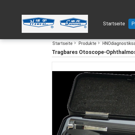
Startseite
P
Startseite
Produkte
HNOdiagnostiks
Tragbares Otoscope-Ophthalmosko