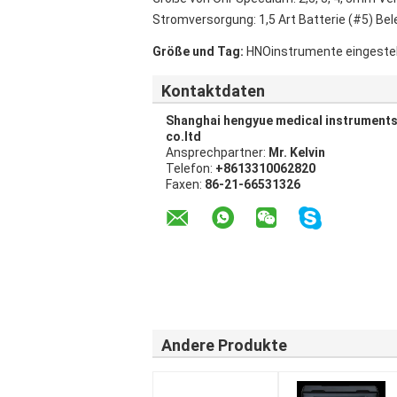
Stromversorgung: 1,5 Art Batterie (#5) Bel
Größe und Tag:
HNOinstrumente eingestel
Kontaktdaten
Shanghai hengyue medical instrument
co.ltd
Ansprechpartner:
Mr. Kelvin
Telefon:
+8613310062820
Faxen:
86-21-66531326
Andere Produkte