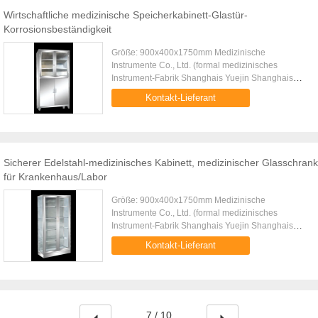
Wirtschaftliche medizinische Speicherkabinett-Glastür-
Korrosionsbeständigkeit
Größe: 900x400x1750mm Medizinische
Instrumente Co., Ltd. (formal medizinisches
Instrument-Fabrik Shanghais Yuejin Shanghais
Yuejin) wurden im Jahre 1974 gegründet und jetzt
Kontakt-Lieferant
sitzen in industriellem Entwicklungsg...
Sicherer Edelstahl-medizinisches Kabinett, medizinischer Glasschrank
für Krankenhaus/Labor
Größe: 900x400x1750mm Medizinische
Instrumente Co., Ltd. (formal medizinisches
Instrument-Fabrik Shanghais Yuejin Shanghais
Yuejin) wurden im Jahre 1974 gegründet und jetzt
Kontakt-Lieferant
sitzen in industriellem Entwicklungsg...
7 / 10