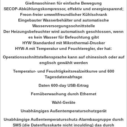
Gießmaschinen für einfache Bewegung
SECOP-Abkühlungskompressor, effektiv und energiesparend;
Freon-freier umweltfreundlicher Kühlschrank
Eingebauter Wasserbehälter und automatische
Wasserversorgungsschnittstelle
Der Heizungsbefeuchter wird automatisch geschlossen, wenn
es kein Wasser für Befeuchtung gibt
HYW Standarded mit Mikrothermal-Drucker
HYW-A mit Temperatur und Feuchteregler, der hat:
Operationsschnittstellensprache kann auf chinesisch oder auf
englisch gewählt werden
Temperatur- und Feuchtigkeitsrealzeitkurve und 600
Tagesdatenabfrage
Daten 600-day USB-Ertrag
Fernüberwachung durch Ethernet
Wahl-Geräte
Unabhängiges Außentemperaturschutzgerät
Unabhängige Außentemperaturschutz-Alarmbaugruppe durch
SMS (die Datenflusskarte nicht inculding) das durch