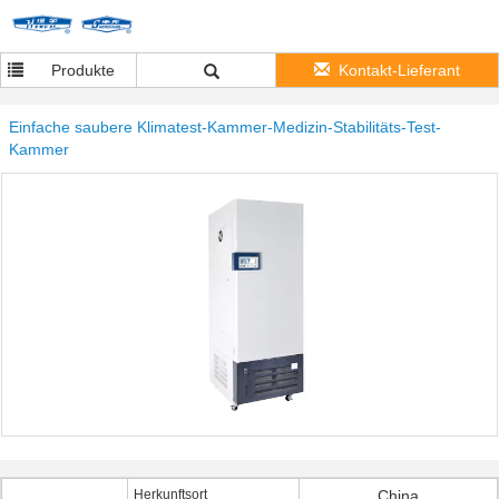
Produkte
Kontakt-Lieferant
Einfache saubere Klimatest-Kammer-Medizin-Stabilitäts-Test-
Kammer
Herkunftsort
China