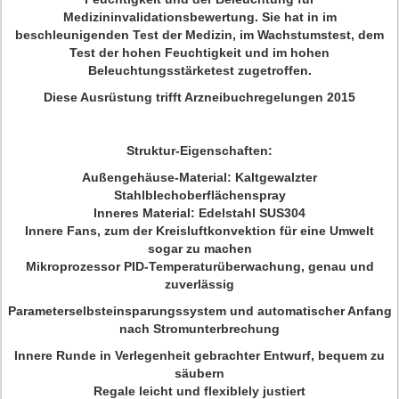
Medizininvalidationsbewertung. Sie hat in im
beschleunigenden Test der Medizin, im Wachstumstest, dem
Test der hohen Feuchtigkeit und im hohen
Beleuchtungsstärketest zugetroffen.
Diese Ausrüstung trifft Arzneibuchregelungen 2015
Struktur-Eigenschaften:
Außengehäuse-Material: Kaltgewalzter
Stahlblechoberflächenspray
Inneres Material: Edelstahl SUS304
Innere Fans, zum der Kreisluftkonvektion für eine Umwelt
sogar zu machen
Mikroprozessor PID-Temperaturüberwachung, genau und
zuverlässig
Parameterselbsteinsparungssystem und automatischer Anfang
nach Stromunterbrechung
Innere Runde in Verlegenheit gebrachter Entwurf, bequem zu
säubern
Regale leicht und flexiblely justiert