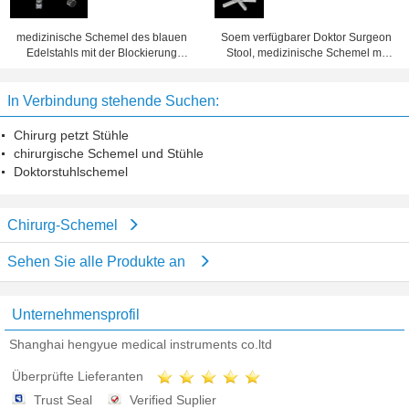
medizinische Schemel des blauen
Soem verfügbarer Doktor Surgeon
Edelstahls mit der Blockierung
Stool, medizinische Schemel mit
dreht φ380x430/530mm
hinterer Unterstützung
In Verbindung stehende Suchen:
Chirurg petzt Stühle
chirurgische Schemel und Stühle
Doktorstuhlschemel
Chirurg-Schemel
Sehen Sie alle Produkte an
Unternehmensprofil
Shanghai hengyue medical instruments co.ltd
Überprüfte Lieferanten
Trust Seal
Verified Suplier