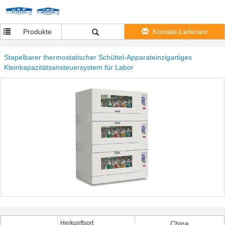
Produkte
Kontakt-Lieferant
Stapelbarer thermostatischer Schüttel-Apparateinzigartiges
Kleinkapazitätsansteuersystem für Labor
Herkunftsort
China