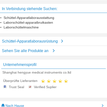
mit großer Beobachtung Windows
mit multi- prozesskontrolliertem
System
In Verbindung stehende Suchen:
Schüttel-Apparatlaborausstattung
Laborschüttel-apparatbrutkasten
Laborschüttelmaschine
Schüttel-Apparatlaborausrüstung
Sehen Sie alle Produkte an
Unternehmensprofil
Shanghai hengyue medical instruments co.ltd
Überprüfte Lieferanten
Trust Seal
Verified Suplier
Nach Hause