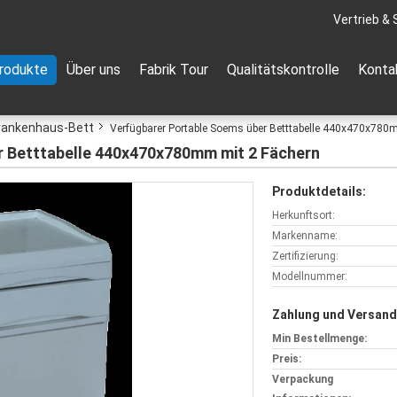
Vertrieb & 
rodukte
Über uns
Fabrik Tour
Qualitätskontrolle
Konta
rankenhaus-Bett
Verfügbarer Portable Soems über Betttabelle 440x470x780
r Betttabelle 440x470x780mm mit 2 Fächern
Produktdetails:
Herkunftsort:
Markenname:
Zertifizierung:
Modellnummer:
Zahlung und Versand
Min Bestellmenge:
Preis:
Verpackung