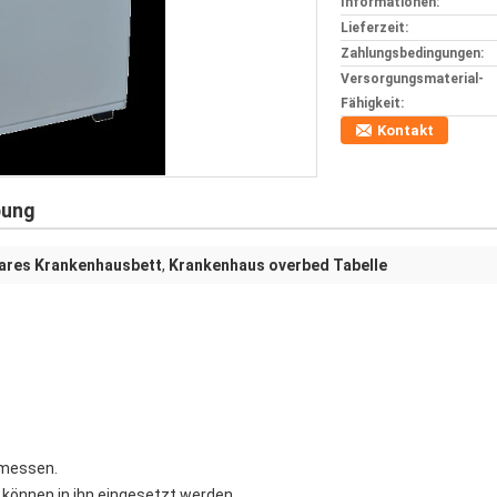
Informationen:
Lieferzeit:
Zahlungsbedingungen:
Versorgungsmaterial-
Fähigkeit:
Kontakt
bung
bares Krankenhausbett
,
Krankenhaus overbed Tabelle
emessen.
önnen in ihn eingesetzt werden