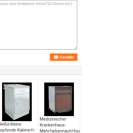
Medizinischer
eiße kleine
Krankenhaus-
opfende-Kabinett-
Mehrfarbennachttisch