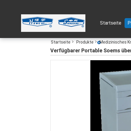
Startseite
P
Startseite
Produkte
Medizinisches K
Verfügbarer Portable Soems übe