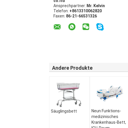
co.ltd
Ansprechpartner:
Mr. Kelvin
Telefon:
+8613310062820
Faxen:
86-21-66531326
Andere Produkte
Neun Funktions-
Säuglingsbett
medizinisches
Krankenhaus-Bett,