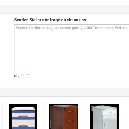
s
Senden Sie Ihre Anfrage direkt an uns
(
0
/ 3000)