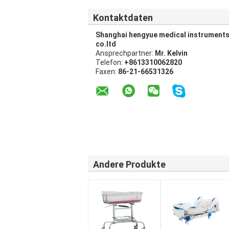
Kontaktdaten
Shanghai hengyue medical instrument
co.ltd
Ansprechpartner:
Mr. Kelvin
Telefon:
+8613310062820
Faxen:
86-21-66531326
Andere Produkte