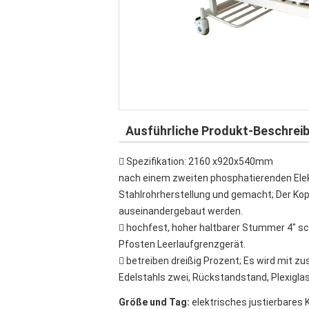
Ausführliche Produkt-Beschrei
 Spezifikation: 2160 x920x540mm
nach einem zweiten phosphatierenden Elekt
Stahlrohrherstellung und gemacht; Der Kop
auseinandergebaut werden.
 hochfest, hoher haltbarer Stummer 4" sch
Pfosten Leerlaufgrenzgerät.
 betreiben dreißig Prozent; Es wird mit 
Edelstahls zwei, Rückstandstand, Plexigl
Größe und Tag:
elektrisches justierbares