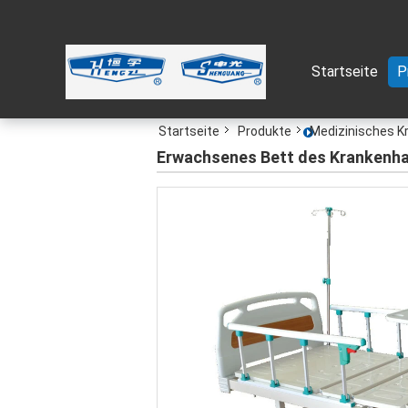
Startseite
P
Startseite
Produkte
Medizinisches K
Erwachsenes Bett des Krankenh