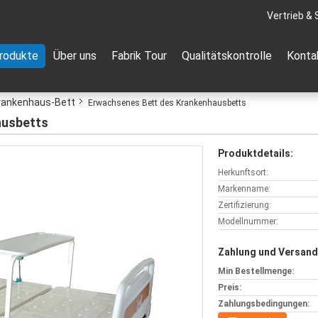
Vertrieb & 
rodukte
Über uns
Fabrik Tour
Qualitätskontrolle
Konta
rankenhaus-Bett
Erwachsenes Bett des Krankenhausbetts
ausbetts
Produktdetails:
Herkunftsort:
Markenname:
Zertifizierung:
Modellnummer:
Zahlung und Versand
Min Bestellmenge:
Preis:
Zahlungsbedingungen: